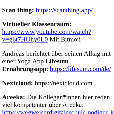
Scan thing:
https://scanthing.app/
Virtueller Klassenraum:
https://www.youtube.com/watch?
v=g6t7HUhy0L0
Mit Bitmoji
Andreas berichtet über seinen Alltag mit
einer Yoga App
Lifesum
Ernährungsapp
:
https://lifesum.com/de/
Nextcloud:
https://nextcloud.com
Areeka:
Die Kollegen*innen hier reden
viel kompetenter über Areeka:
https://wegweiserdigitaleschule.podigee.i