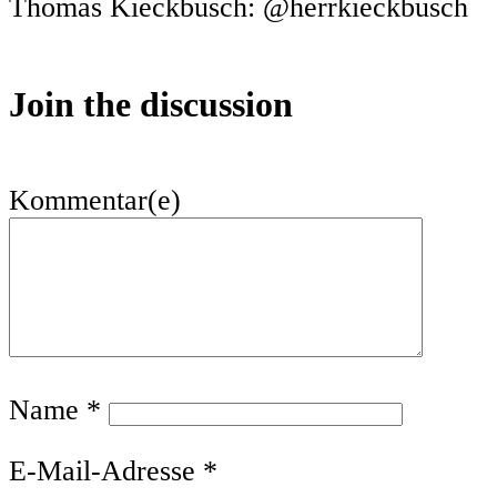
Thomas Kieckbusch: @herrkieckbusch
Join the discussion
Kommentar(e)
Name
*
E-Mail-Adresse
*