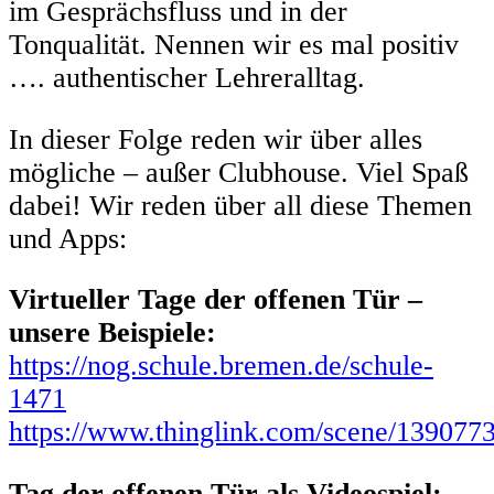
im Gesprächsfluss und in der
Tonqualität. Nennen wir es mal positiv
…. authentischer Lehreralltag.
In dieser Folge reden wir über alles
mögliche – außer Clubhouse. Viel Spaß
dabei! Wir reden über all diese Themen
und Apps:
Virtueller Tage der offenen Tür –
unsere Beispiele:
https://nog.schule.bremen.de/schule-
1471
https://www.thinglink.com/scene/13907
Tag der offenen Tür als Videospiel: